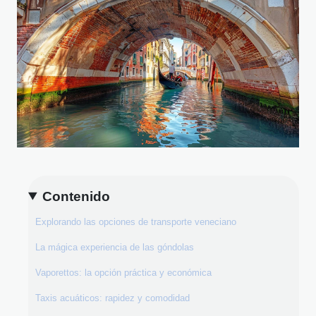
Contenido
Explorando las opciones de transporte veneciano
La mágica experiencia de las góndolas
Vaporettos: la opción práctica y económica
Taxis acuáticos: rapidez y comodidad