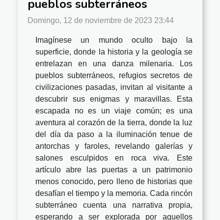
pueblos subterráneos
Domingo, 12 de noviembre de 2023 23:44
Imagínese un mundo oculto bajo la
superficie, donde la historia y la geología se
entrelazan en una danza milenaria. Los
pueblos subterráneos, refugios secretos de
civilizaciones pasadas, invitan al visitante a
descubrir sus enigmas y maravillas. Esta
escapada no es un viaje común; es una
aventura al corazón de la tierra, donde la luz
del día da paso a la iluminación tenue de
antorchas y faroles, revelando galerías y
salones esculpidos en roca viva. Este
artículo abre las puertas a un patrimonio
menos conocido, pero lleno de historias que
desafían el tiempo y la memoria. Cada rincón
subterráneo cuenta una narrativa propia,
esperando a ser explorada por aquellos