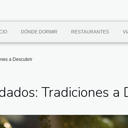
CIO
DÓNDE DORMIR
RESTAURANTES
V
ones a Descubrir
idados: Tradiciones a 