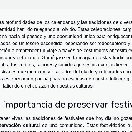
as profundidades de los calendarios y las tradiciones de divers
rnidad han ido relegando al olvido. Estas celebraciones, carga
ana hacia el pasado y una oportunidad única para enriquecer 
dados es un tesoro escondido, esperando ser redescubierto y 
tación a emprender un viaje a través de costumbres ancestral
incones del mundo. Sumérjase en la magia de estas tradicione
ubra los colores, sabores y sonidos que estos eventos tienen
estivales que merecen ser sacados del olvido y celebrados c
os este recorrido por páginas no escritas de nuestro folklore g
n latiendo en el corazón de nuestras culturas.
 importancia de preservar festi
ener vivas las tradiciones de festivales que hoy día no goz
ervación cultural
de una comunidad. Estas festividades aut