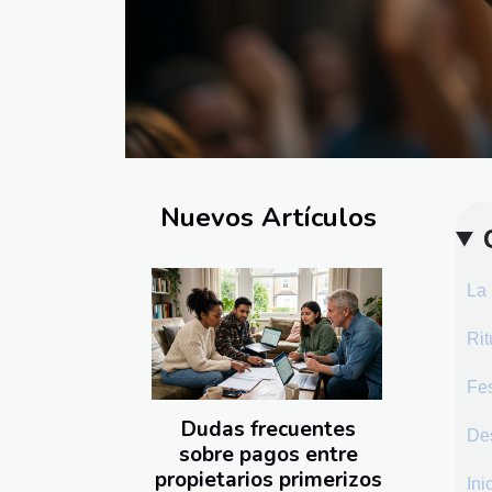
Nuevos Artículos
La 
Rit
Fes
Dudas frecuentes
Des
sobre pagos entre
propietarios primerizos
Ini