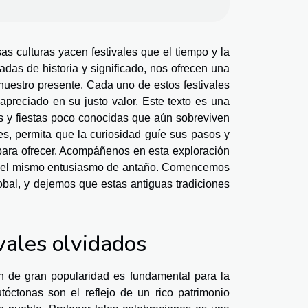
as culturas yacen festivales que el tiempo y la
das de historia y significado, nos ofrecen una
nuestro presente. Cada uno de estos festivales
apreciado en su justo valor. Este texto es una
es y fiestas poco conocidas que aún sobreviven
s, permita que la curiosidad guíe sus pasos y
 para ofrecer. Acompáñenos en esta exploración
on el mismo entusiasmo de antaño. Comencemos
lobal, y dejemos que estas antiguas tradiciones
vales olvidados
an de gran popularidad es fundamental para la
óctonas son el reflejo de un rico patrimonio