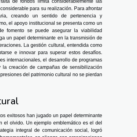
falta de fondos limita considerablemente las
considerable para su realización. Para afrontar
aria, creando un sentido de pertenencia y
smo, el apoyo institucional se presenta como un
de fomento se puede asegurar la viabilidad
ega un papel determinante en la transmisión de
neraciones. La gestión cultural, entendida como
tarse e innovar para superar estos desafíos.
les internacionales, el desarrollo de programas
 y la creación de campañas de sensibilización
presiones del patrimonio cultural no se pierdan
tural
tos exitosos han jugado un papel determinante
 en el olvido. Un ejemplo emblemático es el del
tegia integral de comunicación social, logró