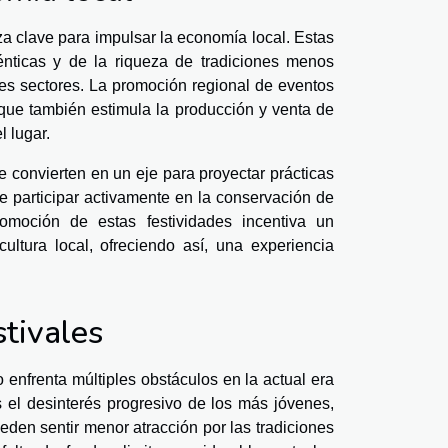
za clave para impulsar la economía local. Estas
ténticas y de la riqueza de tradiciones menos
les sectores. La promoción regional de eventos
o que también estimula la producción y venta de
l lugar.
se convierten en un eje para proyectar prácticas
e participar activamente en la conservación de
moción de estas festividades incentiva un
ltura local, ofreciendo así, una experiencia
stivales
 enfrenta múltiples obstáculos en la actual era
es el desinterés progresivo de los más jóvenes,
den sentir menor atracción por las tradiciones