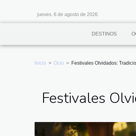
jueves, 6 de agosto de 2026
DESTINOS
O
Inicio
Ocio
Festivales Olvidados: Tradici
Festivales Olv