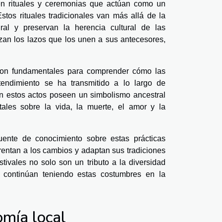
cen rituales y ceremonias que actúan como un
stos rituales tradicionales van más allá de la
ral y preservan la herencia cultural de las
erzan los lazos que los unen a sus antecesores,
s son fundamentales para comprender cómo las
endimiento se ha transmitido a lo largo de
en estos actos poseen un simbolismo ancestral
tales sobre la vida, la muerte, el amor y la
 fuente de conocimiento sobre estas prácticas
nfrentan a los cambios y adaptan sus tradiciones
tivales no solo son un tributo a la diversidad
e continúan teniendo estas costumbres en la
mía local