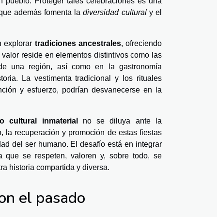
un pueblo. Proteger tales celebraciones es una
o que además fomenta la
diversidad cultural
y el
n explorar
tradiciones ancestrales
, ofreciendo
valor reside en elementos distintivos como las
 de una región, así como en la gastronomía
ria. La vestimenta tradicional y los rituales
nción y esfuerzo, podrían desvanecerse en la
o cultural inmaterial
no se diluya ante la
o, la recuperación y promoción de estas fiestas
idad del ser humano. El desafío está en integrar
 que se respeten, valoren y, sobre todo, se
a historia compartida y diversa.
con el pasado